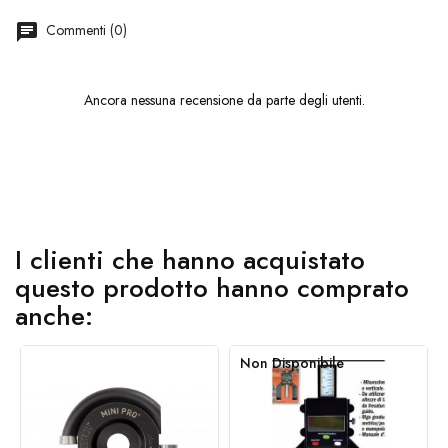
chat
Commenti (0)
Ancora nessuna recensione da parte degli utenti.
I clienti che hanno acquistato
questo prodotto hanno comprato
anche:
Non Disponibile