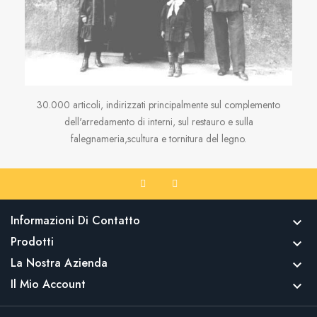
30.000 articoli, indirizzati principalmente sul complemento
dell'arredamento di interni, sul restauro e sulla
falegnameria,scultura e tornitura del legno.
Informazioni Di Contatto

Prodotti

La Nostra Azienda

Il Mio Account
