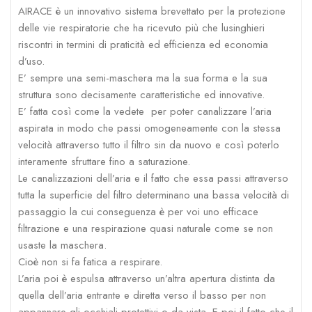
AIRACE è un innovativo sistema brevettato per la protezione
delle vie respiratorie che ha ricevuto più che lusinghieri
riscontri in termini di praticità ed efficienza ed economia
d’uso.
E’ sempre una semi-maschera ma la sua forma e la sua
struttura sono decisamente caratteristiche ed innovative.
E’ fatta così come la vedete per poter canalizzare l’aria
aspirata in modo che passi omogeneamente con la stessa
velocità attraverso tutto il filtro sin da nuovo e così poterlo
interamente sfruttare fino a saturazione.
Le canalizzazioni dell’aria e il fatto che essa passi attraverso
tutta la superficie del filtro determinano una bassa velocità di
passaggio la cui conseguenza è per voi uno efficace
filtrazione e una respirazione quasi naturale come se non
usaste la maschera.
Cioè non si fa fatica a respirare.
L’aria poi è espulsa attraverso un’altra apertura distinta da
quella dell’aria entrante e diretta verso il basso per non