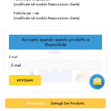
(modificale nel modulo Rassicurazioni cliente)
Politiche per i resi
(modificale nel modulo Rassicurazioni cliente)
Avvisami quando questo prodotto e
'disponibile
E-mail:
AVVISAMI
Descrizione
Dettagli Del Prodotto