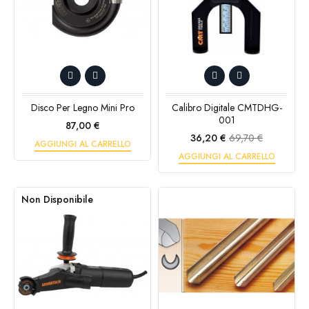
Disco Per Legno Mini Pro
Calibro Digitale CMTDHG-
001
Prezzo
87,00 €
Prezzo
Prezzo
36,20 €
69,70 €
AGGIUNGI AL CARRELLO
base
AGGIUNGI AL CARRELLO
Non Disponibile