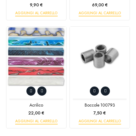
Prezzo
Prezzo
9,90 €
69,00 €
AGGIUNGI AL CARRELLO
AGGIUNGI AL CARRELLO
Acrilico
Boccole 100793
Prezzo
Prezzo
22,00 €
7,50 €
AGGIUNGI AL CARRELLO
AGGIUNGI AL CARRELLO