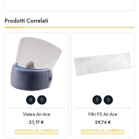
Prodotti Correlati
Visiera Air-Ace
Filtri P2 Air-Ace
Prezzo
Prezzo
21,17 €
29,74 €
AGGIUNGI AL CARRELLO
AGGIUNGI AL CARRELLO