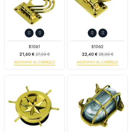
B1061
B1062
Prezzo
Prezzo
Prezzo
Prezzo
21,60 €
27,00 €
22,40 €
28,00 €
base
base
AGGIUNGI AL CARRELLO
AGGIUNGI AL CARRELLO