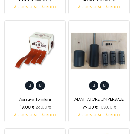
base
base
AGGIUNGI AL CARRELLO
AGGIUNGI AL CARRELLO
Abrasivo Tornitura
ADATTATORE UNIVERSALE
Prezzo
Prezzo
Prezzo
Prezzo
19,00 €
26,00 €
99,00 €
109,00 €
base
base
AGGIUNGI AL CARRELLO
AGGIUNGI AL CARRELLO