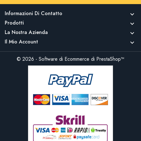
Informazioni Di Contatto

Prodotti

La Nostra Azienda

Il Mio Account

© 2026 - Software di Ecommerce di PrestaShop™