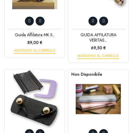
Guida Affilatura MK II...
GUIDA AFFILATURA
VERITAS...
Prezzo
89,00 €
Prezzo
69,50 €
AGGIUNGI AL CARRELLO
AGGIUNGI AL CARRELLO
Non Disponibile