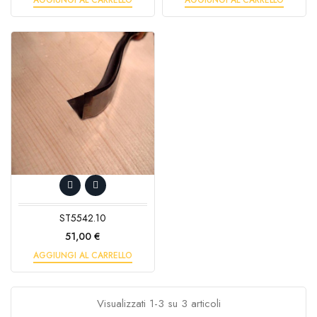
ST5542.10
Prezzo
51,00 €
AGGIUNGI AL CARRELLO
Visualizzati 1-3 su 3 articoli