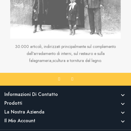
30.000 articoli, indirizzati principalmente sul complemento
dell'arredamento di interni, sul restauro e sulla
falegnameria,scultura e tornitura del legno.
Informazioni Di Contatto

Prodotti

La Nostra Azienda

Il Mio Account
