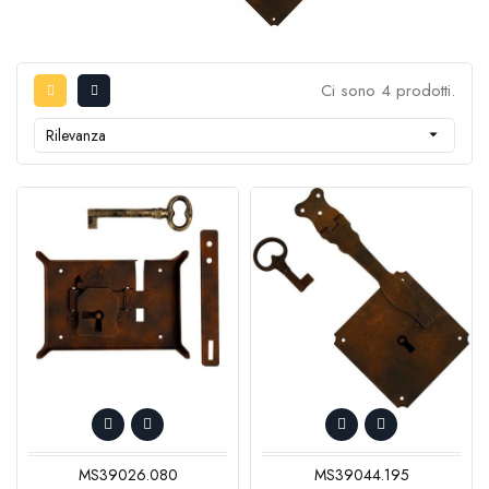
Ci sono 4 prodotti.
Rilevanza

MS39026.080
MS39044.195