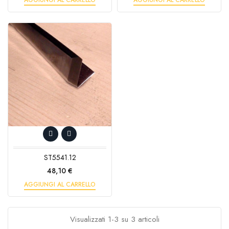
ST5541.12
Prezzo
48,10 €
AGGIUNGI AL CARRELLO
Visualizzati 1-3 su 3 articoli