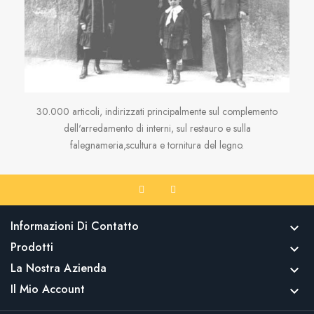
30.000 articoli, indirizzati principalmente sul complemento
dell'arredamento di interni, sul restauro e sulla
falegnameria,scultura e tornitura del legno.
Informazioni Di Contatto

Prodotti

La Nostra Azienda

Il Mio Account
