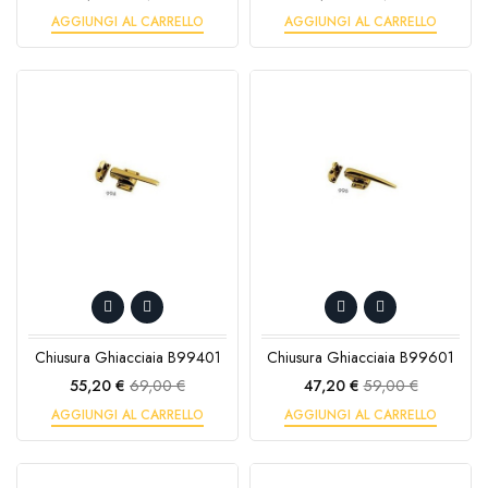
base
base
AGGIUNGI AL CARRELLO
AGGIUNGI AL CARRELLO
Chiusura Ghiacciaia B99401
Chiusura Ghiacciaia B99601
Prezzo
Prezzo
Prezzo
Prezzo
55,20 €
69,00 €
47,20 €
59,00 €
base
base
AGGIUNGI AL CARRELLO
AGGIUNGI AL CARRELLO