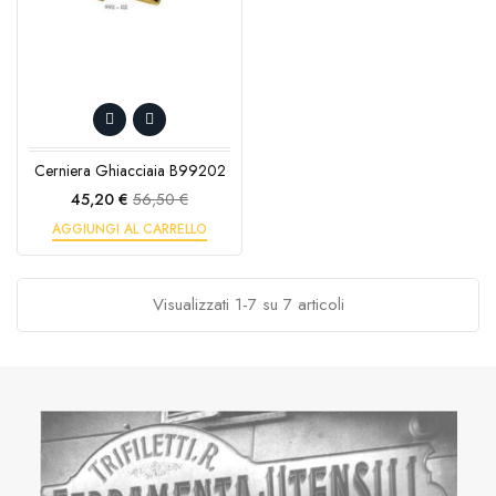
Cerniera Ghiacciaia B99202
Prezzo
Prezzo
45,20 €
56,50 €
base
AGGIUNGI AL CARRELLO
Visualizzati 1-7 su 7 articoli