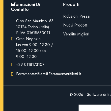
Informazioni Di
Prodotti
Contatto
Riduzioni Prezzi
C.so San Maurizio, 63
Nuovi Prodotti
10124 Torino (Italia)
P.IVA 01618580011
Vendite Migliori
Orari Negozio:
lun-ven 9.00 -12.30 /
15.00 -19.00 sab.
9.00 -12.30
+39 0118173107
Ferramentatrifiletti@ferramentatrifiletti.it
© 2026 - Software di E