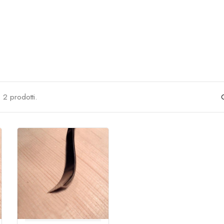
 2 prodotti.
O