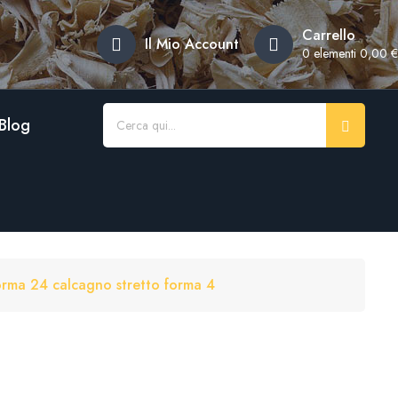
×
×
×
×
Carrello
Il Mio Account
0
elementi 0,00 €
ista
Blog
rma 24 calcagno stretto forma 4