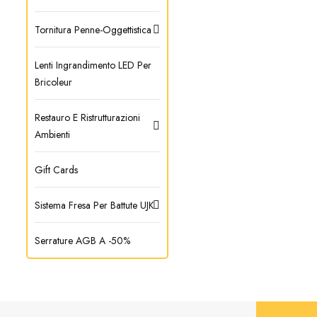
Tornitura Penne-Oggettistica
Lenti Ingrandimento LED Per
Bricoleur
Restauro E Ristrutturazioni
Ambienti
Gift Cards
Sistema Fresa Per Battute UJK
Serrature AGB A -50%