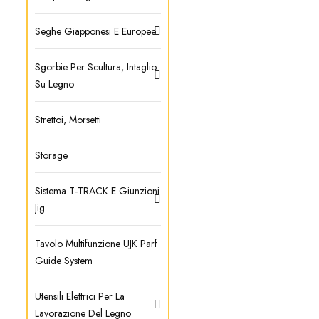
Seghe Giapponesi E Europee
Sgorbie Per Scultura, Intaglio
Su Legno
Strettoi, Morsetti
Storage
Sistema T-TRACK E Giunzioni
Jig
Tavolo Multifunzione UJK Parf
Guide System
Utensili Elettrici Per La
Lavorazione Del Legno