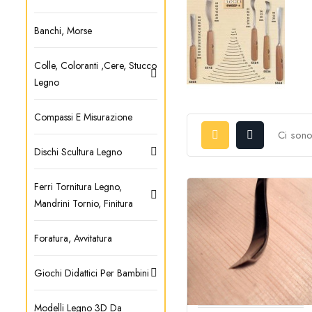
Banchi, Morse
Colle, Coloranti ,cere, Stucco
Legno
Compassi E Misurazione
Ci sono
Dischi Scultura Legno
Ferri Tornitura Legno,
Mandrini Tornio, Finitura
Foratura, Avvitatura
Giochi Didattici Per Bambini
Modelli Legno 3D Da