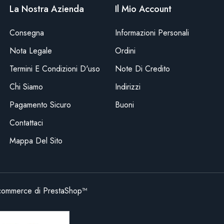
La Nostra Azienda
Il Mio Account
Consegna
Informazioni Personali
Nota Legale
Ordini
Termini E Condizioni D'uso
Note Di Credito
Chi Siamo
Indirizzi
Pagamento Sicuro
Buoni
Contattaci
Mappa Del Sito
commerce di PrestaShop™