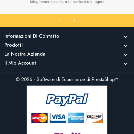
falegnameria,scultura e tornitura del legno.
Informazioni Di Contatto

Prodotti

La Nostra Azienda

Il Mio Account

© 2026 - Software di Ecommerce di PrestaShop™