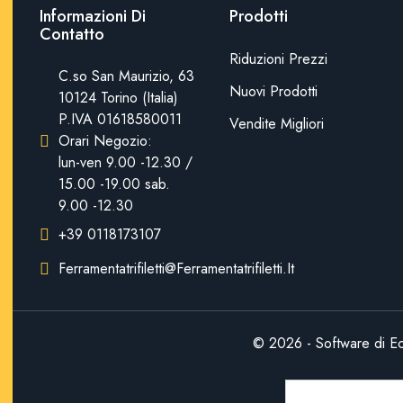
Informazioni Di
Prodotti
Contatto
Riduzioni Prezzi
C.so San Maurizio, 63
Nuovi Prodotti
10124 Torino (Italia)
P.IVA 01618580011
Vendite Migliori
Orari Negozio:
lun-ven 9.00 -12.30 /
15.00 -19.00 sab.
9.00 -12.30
+39 0118173107
Ferramentatrifiletti@ferramentatrifiletti.it
© 2026 - Software di E