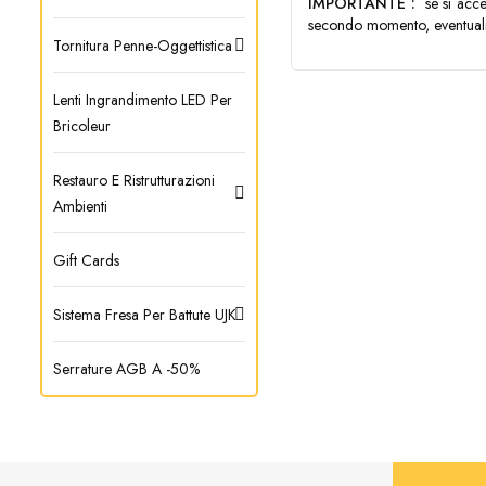
IMPORTANTE :
se si acce
secondo momento, eventua
Tornitura Penne-Oggettistica
Lenti Ingrandimento LED Per
Bricoleur
Restauro E Ristrutturazioni
Ambienti
Gift Cards
Sistema Fresa Per Battute UJK
Serrature AGB A -50%