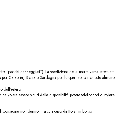
afo "pacchi danneggiati"). La spedizione delle merci verrà effettuata
 per Calabria, Sicilia e Sardegna per le quali sono richieste almeno
o dall'estero.
se volete essere sicuri della disponibilità potete telefonarci o inviare
rdi di consegna non danno in alcun caso diritto a rimborso.