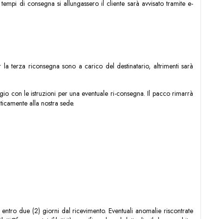
empi di consegna si allungassero il cliente sarà avvisato tramite e-
 la terza riconsegna sono a carico del destinatario, altrimenti sarà
aggio con le istruzioni per una eventuale ri-consegna. Il pacco rimarrà
ticamente alla nostra sede.
 entro due (2) giorni dal ricevimento. Eventuali anomalie riscontrate