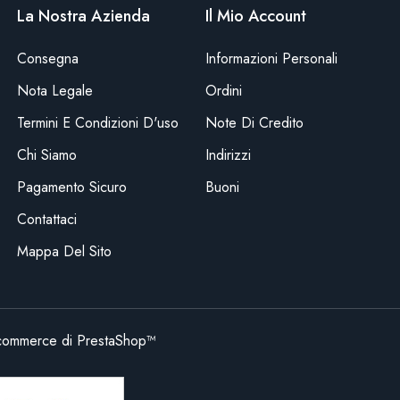
La Nostra Azienda
Il Mio Account
Consegna
Informazioni Personali
Nota Legale
Ordini
Termini E Condizioni D'uso
Note Di Credito
Chi Siamo
Indirizzi
Pagamento Sicuro
Buoni
Contattaci
Mappa Del Sito
commerce di PrestaShop™