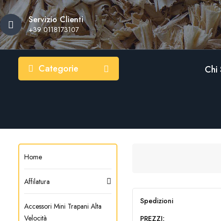
Servizio Clienti
+39 0118173107
Categorie
Chi
Home
Affilatura
Spedizioni
Accessori Mini Trapani Alta
Velocità
PREZZI: