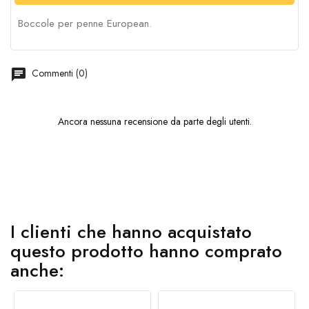
Boccole per penne European.
chat
Commenti (0)
Ancora nessuna recensione da parte degli utenti.
I clienti che hanno acquistato
questo prodotto hanno comprato
anche: