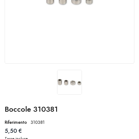
Boccole 310381
Riferimento
310381
5,50 €
Tasse incluse