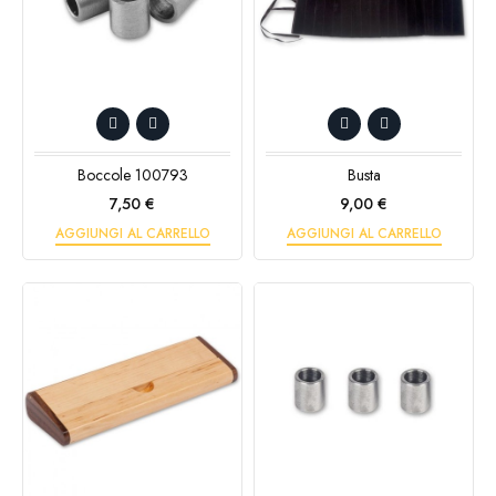
Boccole 100793
Busta
Prezzo
Prezzo
7,50 €
9,00 €
AGGIUNGI AL CARRELLO
AGGIUNGI AL CARRELLO