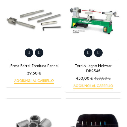
Fresa Barrel Tornitura Penne
Tornio Legno Holzstar
DB2545
Prezzo
39,50 €
Prezzo
Prezzo
450,00 €
489,00 €
AGGIUNGI AL CARRELLO
base
AGGIUNGI AL CARRELLO