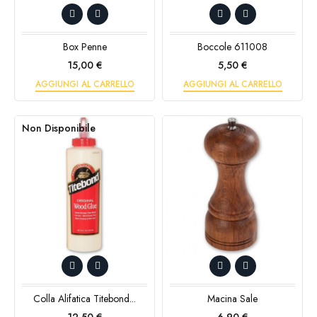
Box Penne
Boccole 611008
Prezzo
Prezzo
15,00 €
5,50 €
AGGIUNGI AL CARRELLO
AGGIUNGI AL CARRELLO
Non Disponibile
Colla Alifatica Titebond...
Macina Sale
Prezzo
Prezzo