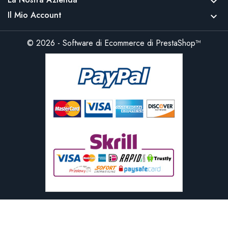

Il Mio Account

© 2026 - Software di Ecommerce di PrestaShop™