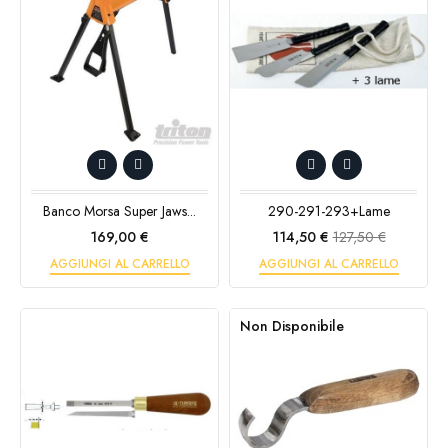
Banco Morsa Super Jaws...
290-291-293+lame
Prezzo
Prezzo
Prezzo
169,00 €
114,50 €
127,50 €
base
AGGIUNGI AL CARRELLO
AGGIUNGI AL CARRELLO
Non Disponibile