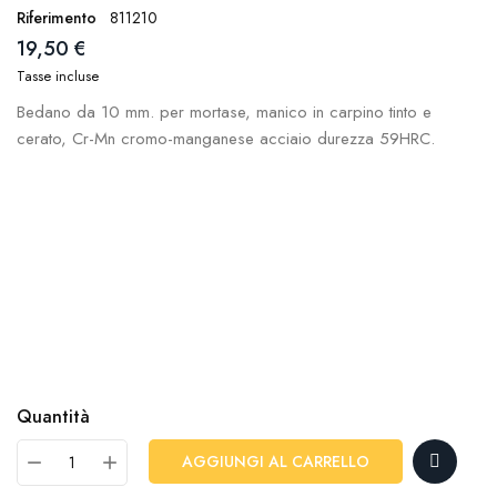
Riferimento
811210
19,50 €
Tasse incluse
Bedano da 10 mm. per mortase, manico in carpino tinto e
cerato, Cr-Mn cromo-manganese acciaio durezza 59HRC.
Quantità
AGGIUNGI AL CARRELLO