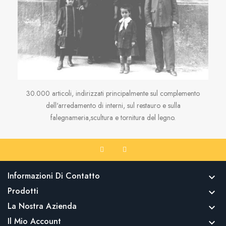
30.000 articoli, indirizzati principalmente sul complemento
dell'arredamento di interni, sul restauro e sulla
falegnameria,scultura e tornitura del legno.
Informazioni Di Contatto

Prodotti

La Nostra Azienda

Il Mio Account
