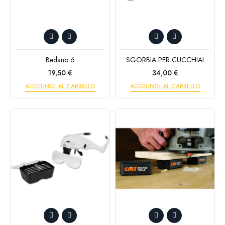
Bedano 6
SGORBIA PER CUCCHIAI
Prezzo
Prezzo
19,50 €
34,00 €
AGGIUNGI AL CARRELLO
AGGIUNGI AL CARRELLO