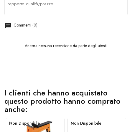
rapporto qualità/prezzo.
chat
Commenti (0)
Ancora nessuna recensione da parte degli utenti.
I clienti che hanno acquistato
questo prodotto hanno comprato
anche:
Non Disponibile
Non Disponibile