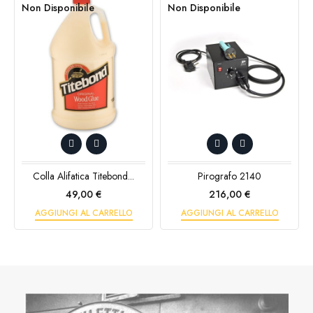
Non Disponibile
Non Disponibile
Colla Alifatica Titebond...
Pirografo 2140
Prezzo
Prezzo
49,00 €
216,00 €
AGGIUNGI AL CARRELLO
AGGIUNGI AL CARRELLO