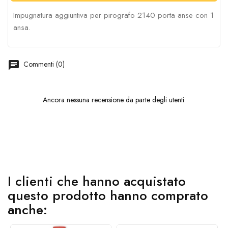
Impugnatura aggiuntiva per pirografo 2140 porta anse con 1
ansa.
chat
Commenti (0)
Ancora nessuna recensione da parte degli utenti.
I clienti che hanno acquistato
questo prodotto hanno comprato
anche: