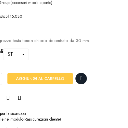
roup (accessori mobili e porte)
S65145.030
grezzo testa tonda chiodo decentrato da 30 mm.
li
AGGIUNGI AL CARRELLO
 per la sicurezza
le nel modulo Rassicurazioni cliente)