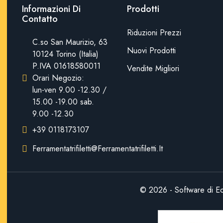
Informazioni Di
Prodotti
Contatto
Riduzioni Prezzi
C.so San Maurizio, 63
Nuovi Prodotti
10124 Torino (Italia)
P.IVA 01618580011
Vendite Migliori
Orari Negozio:
lun-ven 9.00 -12.30 /
15.00 -19.00 sab.
9.00 -12.30
+39 0118173107
Ferramentatrifiletti@ferramentatrifiletti.it
© 2026 - Software di E