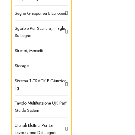
Seghe Giapponesi E Europee
Sgorbie Per Scultura, Intaglio
Su Legno
Strettoi, Morsetti
Storage
Sistema T-TRACK E Giunzioni
Jig
Tavolo Multifunzione UJK Parf
Guide System
Utensili Elettrici Per La
Lavorazione Del Legno