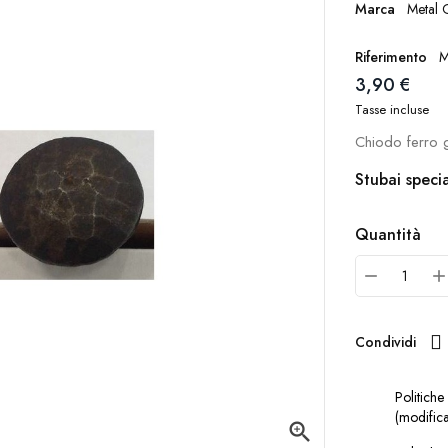
Marca
Metal G
Riferimento
M
3,90 €
Tasse incluse
Chiodo ferro 
Stubai specia
Quantità
Condividi
Politiche
(modifica
