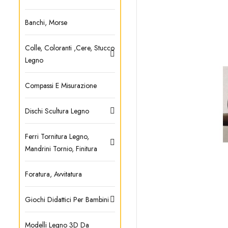
Banchi, Morse
Colle, Coloranti ,cere, Stucco
Legno
Compassi E Misurazione
Dischi Scultura Legno
Ferri Tornitura Legno,
Mandrini Tornio, Finitura
Foratura, Avvitatura
Giochi Didattici Per Bambini
Modelli Legno 3D Da