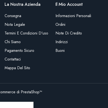
La Nostra Azienda
Il Mio Account
Consegna
Informazioni Personali
Nota Legale
Ordini
Termini E Condizioni D'uso
Note Di Credito
Chi Siamo
Indirizzi
Pagamento Sicuro
Buoni
Contattaci
Mappa Del Sito
commerce di PrestaShop™