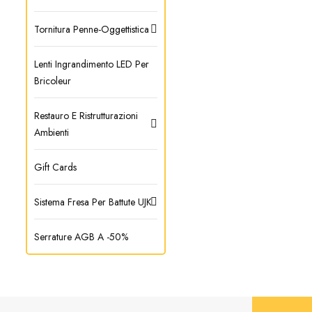
Tornitura Penne-Oggettistica
Lenti Ingrandimento LED Per
Bricoleur
Restauro E Ristrutturazioni
Ambienti
Gift Cards
Sistema Fresa Per Battute UJK
Serrature AGB A -50%