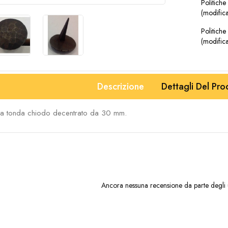
Politiche
(modifica
Politiche 
(modifica
Descrizione
Dettagli Del Pro
sta tonda chiodo decentrato da 30 mm.
Ancora nessuna recensione da parte degli u