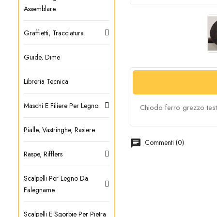
Assemblare
Graffietti, Tracciatura
Guide, Dime
Libreria Tecnica
Maschi E Filiere Per Legno
Chiodo ferro grezzo te
Pialle, Vastringhe, Rasiere
chat
Commenti (0)
Raspe, Rifflers
Scalpelli Per Legno Da
Falegname
Scalpelli E Sgorbie Per Pietra