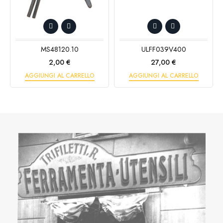
MS48120.10
ULFF039V400
Prezzo
Prezzo
2,00 €
27,00 €
AGGIUNGI AL CARRELLO
AGGIUNGI AL CARRELLO