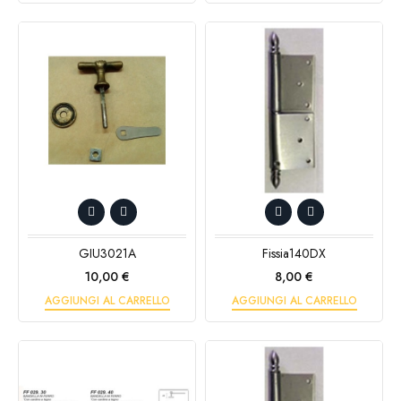
GIU3021A
Fissia140DX
Prezzo
Prezzo
10,00 €
8,00 €
AGGIUNGI AL CARRELLO
AGGIUNGI AL CARRELLO