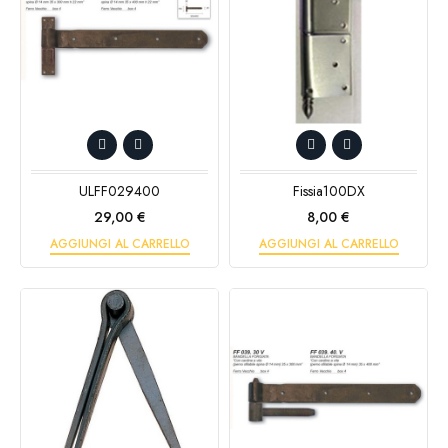
ULFF029400
Fissia100DX
Prezzo
Prezzo
29,00 €
8,00 €
AGGIUNGI AL CARRELLO
AGGIUNGI AL CARRELLO