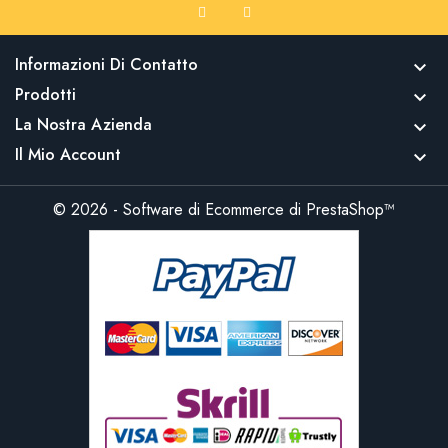
Informazioni Di Contatto

Prodotti

La Nostra Azienda

Il Mio Account

© 2026 - Software di Ecommerce di PrestaShop™